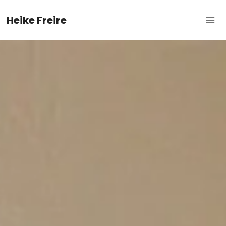
Skip
Heike Freire
to
content