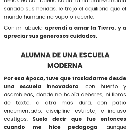
de los 90 con buena salud. La naturaleza había
sanado sus heridas, le trajo el equilibrio que el
mundo humano no supo ofrecerle.
Con mi abuela
aprendí a amar la Tierra, y a
apreciar sus generosos cuidados.
ALUMNA DE UNA ESCUELA
MODERNA
Por esa época, tuve que trasladarme desde
una escuela innovadora
, con huerto y
asambleas, donde no había deberes, ni libros
de texto, a otra más dura, con patio
encementado, disciplina estricta, e incluso
castigos.
Suelo decir que fue entonces
cuando me hice pedagoga
: aunque