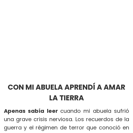
CON MI ABUELA APRENDÍ A AMAR
LA TIERRA
Apenas sabía leer
cuando mi abuela sufrió
una grave crisis nerviosa. Los recuerdos de la
guerra y el régimen de terror que conoció en