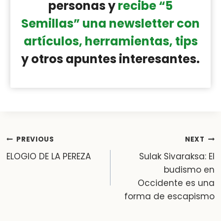
personas y
recibe “5
Semillas” una newsletter con
artículos, herramientas, tips
y otros apuntes interesantes.
Post
PREVIOUS
NEXT
ELOGIO DE LA PEREZA
Sulak Sivaraksa: El
navigation
budismo en
Occidente es una
forma de escapismo