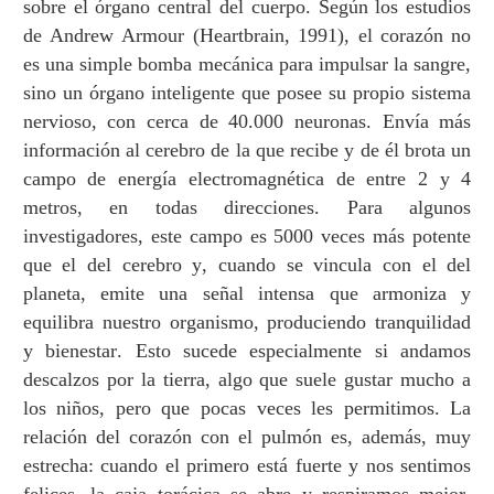
sobre el
ó
rgano central del cuerpo. Seg
ú
n los estudios
de Andrew Armour (Heartbrain, 1991), el coraz
ó
n no
es una simple bomba mec
á
nica para impulsar la sangre,
sino un
ó
rgano inteligente que posee su propio sistema
nervioso, con cerca de 40.000 neuronas. Env
í
a m
á
s
informaci
ó
n al cerebro de la que recibe y de
é
l brota un
campo de energ
í
a electromagn
é
tica de entre 2 y 4
metros, en todas direcciones. Para algunos
investigadores, este campo es 5000 veces m
á
s potente
que el del cerebro y, cuando se vincula con el del
planeta, emite una se
ñ
al intensa que armoniza y
equilibra nuestro organismo, produciendo tranquilidad
y bienestar. Esto sucede especialmente si andamos
descalzos por la tierra, algo que suele gustar mucho a
los ni
ñ
os, pero que pocas veces les permitimos. La
relaci
ó
n del coraz
ó
n con el pulm
ó
n es, adem
á
s, muy
estrecha: cuando el primero est
á
fuerte y nos sentimos
felices, la caja tor
á
cica se abre y respiramos mejor.