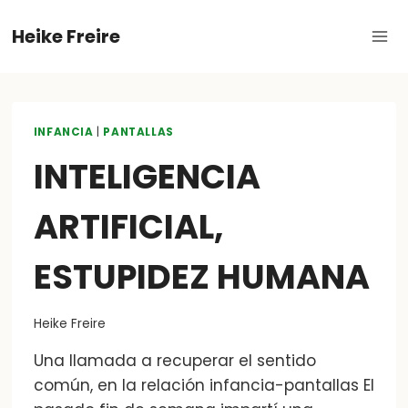
Skip
Heike Freire
to
content
INFANCIA
|
PANTALLAS
INTELIGENCIA
ARTIFICIAL,
ESTUPIDEZ HUMANA
Heike Freire
Una llamada a recuperar el sentido
común, en la relación infancia-pantallas El