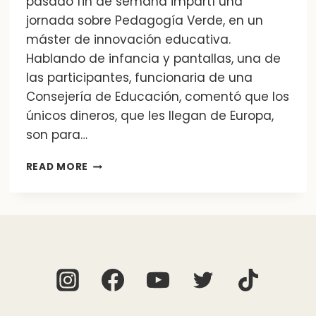
pasado fin de semana impartí una
jornada sobre Pedagogía Verde, en un
máster de innovación educativa.
Hablando de infancia y pantallas, una de
las participantes, funcionaria de una
Consejería de Educación, comentó que los
únicos dineros, que les llegan de Europa,
son para…
INTELIGENCIA
READ MORE
ARTIFICIAL,
ESTUPIDEZ
HUMANA