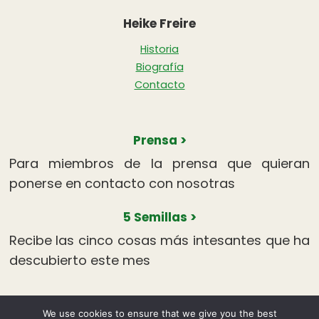
Heike Freire
Historia
Biografía
Contacto
Prensa >
Para miembros de la prensa que quieran
ponerse en contacto con nosotras
5 Semillas >
Recibe las cinco cosas más intesantes que ha
descubierto este mes
Aviso Legal
Políticas de Privacidad
Política de Cookies
We use cookies to ensure that we give you the best