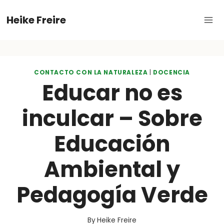
Skip
Heike Freire
to
content
CONTACTO CON LA NATURALEZA
|
DOCENCIA
Educar no es
inculcar – Sobre
Educación
Ambiental y
Pedagogía Verde
By
Heike Freire