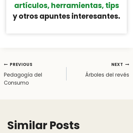
artículos, herramientas, tips
y otros apuntes interesantes.
Post
PREVIOUS
NEXT
Pedagogía del
Árboles del revés
navigation
Consumo
Similar Posts