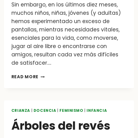
Sin embargo, en los últimos diez meses,
muchos niños, niñas, jóvenes (y adultas)
hemos experimentado un exceso de
pantallas, mientras necesidades vitales,
esenciales para la vida, como moverse,
jugar al aire libre o encontrarse con
amigos, resultan cada vez más difíciles
de satisfacer….
BRECHA
READ MORE
DIGITAL
Y
BRECHA
NATURAL
CRIANZA
|
DOCENCIA
|
FEMINISMO
|
INFANCIA
Árboles del revés