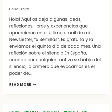
Heike Freire
Hola! Aquí os deja algunas ideas,
reflexiones, libros y experiencias que
aparecieron en el último email de mi
Newsletter, “5 Semillas”. Es gratuita y la
enviamos el quinto día de cada mes. Una
reflexión sobre el silencio En España,
cuando por cualquier motivo se habla del
silencio, lo primero que evocamos es el
poder de…
5
READ MORE
SEMILLAS
–
NEWSLETTER
DE
LAS