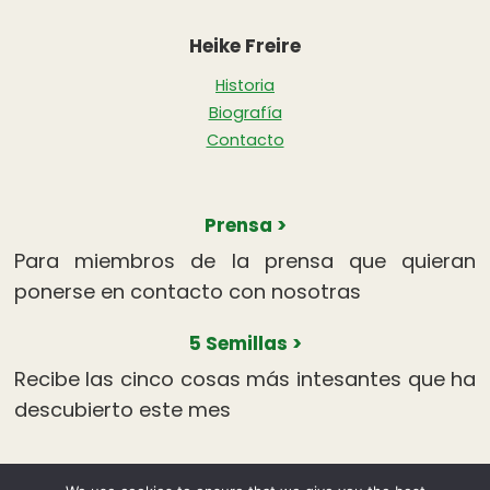
Heike Freire
Historia
Biografía
Contacto
Prensa >
Para miembros de la prensa que quieran
ponerse en contacto con nosotras
5 Semillas >
Recibe las cinco cosas más intesantes que ha
descubierto este mes
Aviso Legal
Políticas de Privacidad
Política de Cookies