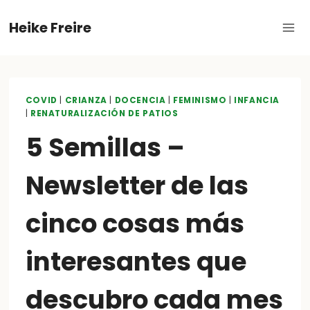
Skip
Heike Freire
to
content
COVID
|
CRIANZA
|
DOCENCIA
|
FEMINISMO
|
INFANCIA
|
RENATURALIZACIÓN DE PATIOS
5 Semillas –
Newsletter de las
cinco cosas más
interesantes que
descubro cada mes