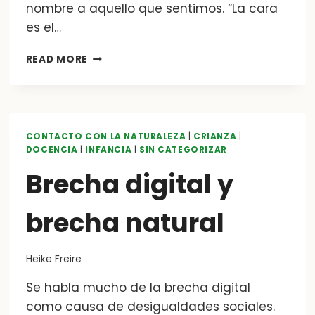
nombre a aquello que sentimos. “La cara
es el…
EL
READ MORE
ROSTRO
EN
LA
NATURALEZA
HUMANA
CONTACTO CON LA NATURALEZA
|
CRIANZA
|
DOCENCIA
|
INFANCIA
|
SIN CATEGORIZAR
Brecha digital y
brecha natural
Heike Freire
Se habla mucho de la brecha digital
como causa de desigualdades sociales.