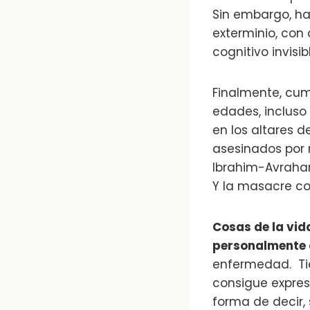
Sin embargo, ha
exterminio, con 
cognitivo invisib
Finalmente, cum
edades, incluso
en los altares 
asesinados por m
Ibrahim-Avrah
Y la masacre c
Cosas de la vid
personalmente
enfermedad. Tie
consigue expres
forma de decir, 