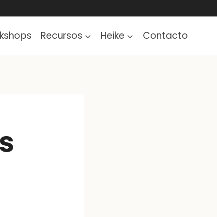
kshops
Recursos
Heike
Contacto
s