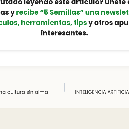
rutado leyendo este artículo? Únete 
as y
recibe “5 Semillas” una newslet
culos, herramientas, tips
y otros apu
interesantes.
na cultura sin alma
INTELIGENCIA ARTIFICI
ion