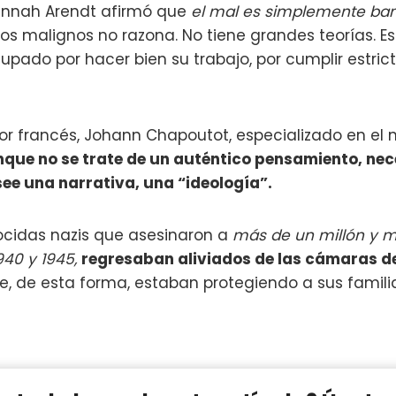
Hannah Arendt afirmó que
el mal es simplemente ban
os malignos no razona. No tiene grandes teorías. Es
upado por hacer bien su trabajo, por cumplir estri
dor francés, Johann Chapoutot, especializado en el 
que no se trate de un auténtico pensamiento, ne
see una narrativa, una “ideología”.
nocidas nazis que asesinaron a
más de un millón y 
1940 y 1945,
regresaban aliviados de las cámaras d
, de esta forma, estaban protegiendo a sus famili