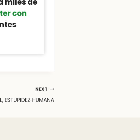
a miles de
ter con
ntes
NEXT
AL, ESTUPIDEZ HUMANA