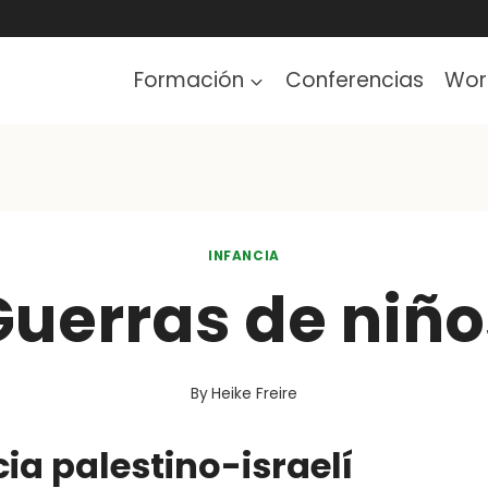
Formación
Conferencias
Wor
INFANCIA
Guerras de niño
By
Heike Freire
cia palestino-israelí